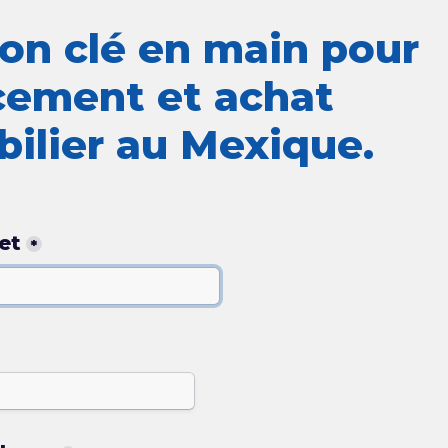
on clé en main pour 
cement et achat 
ilier au Mexique.
et
*