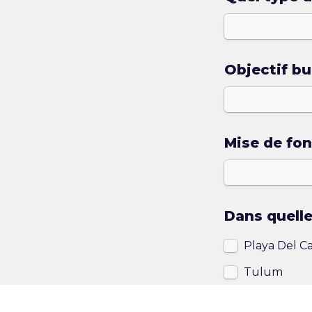
Objectif bu
Mise de fo
Dans quelle
Playa Del 
Tulum
Cancun